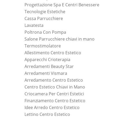
Progettazione Spa E Centri Benessere
Tecnologie Estetiche
Cassa Parrucchiere
Lavatesta
Poltrona Con Pompa
Salone Parrucchiere chiavi in mano
Termostimolatore
Allestimento Centro Estetico
Apparecchi Crioterapia
Arredamenti Beauty Star
Arredamenti Vismara
Arredamento Centro Estetico
Centro Estetico Chiavi in Mano
Criocamera Per Centri Estetici
Finanziamento Centro Estetico
Idee Arredo Centro Estetico
Lettino Centro Estetico