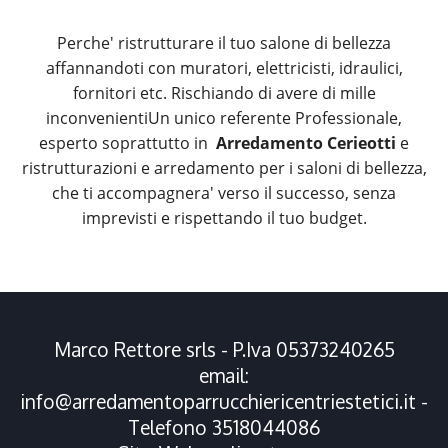
Perche' ristrutturare il tuo salone di bellezza
affannandoti con muratori, elettricisti, idraulici,
fornitori etc. Rischiando di avere di mille
inconvenientiUn unico referente Professionale,
esperto soprattutto in
Arredamento Cerieotti
e
ristrutturazioni e arredamento per i saloni di bellezza,
che ti accompagnera' verso il successo, senza
imprevisti e rispettando il tuo budget.
Marco Rettore srls - P.Iva 05373240265
email:
info@arredamentoparrucchiericentriestetici.it
-
Telefono
3518044086