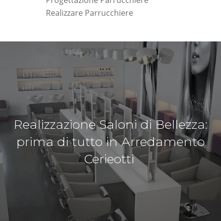
Progettazione Parrucchiere
Realizzare Parrucchiere
Realizzazione Saloni di Bellezza:
prima di tutto in Arredamento
Cerieotti