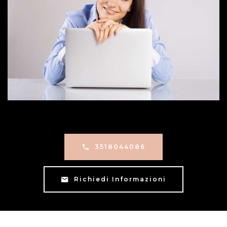
3518044086
Richiedi Informazioni