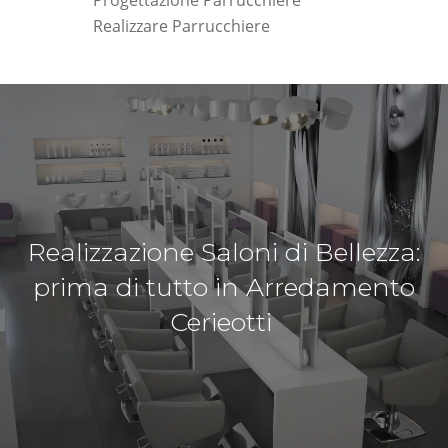
Progettazione Parrucchiere
Realizzare Parrucchiere
Realizzazione Saloni di Bellezza:
prima di tutto in Arredamento
Cerieotti