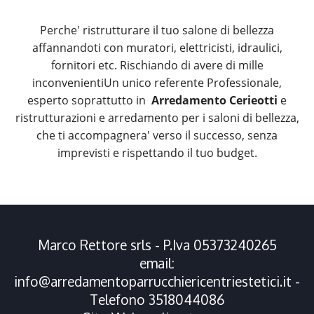
Perche' ristrutturare il tuo salone di bellezza
affannandoti con muratori, elettricisti, idraulici,
fornitori etc. Rischiando di avere di mille
inconvenientiUn unico referente Professionale,
esperto soprattutto in
Arredamento Cerieotti
e
ristrutturazioni e arredamento per i saloni di bellezza,
che ti accompagnera' verso il successo, senza
imprevisti e rispettando il tuo budget.
Marco Rettore srls - P.Iva 05373240265
email:
info@arredamentoparrucchiericentriestetici.it
-
Telefono
3518044086