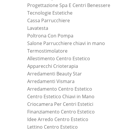
Progettazione Spa E Centri Benessere
Tecnologie Estetiche
Cassa Parrucchiere
Lavatesta
Poltrona Con Pompa
Salone Parrucchiere chiavi in mano
Termostimolatore
Allestimento Centro Estetico
Apparecchi Crioterapia
Arredamenti Beauty Star
Arredamenti Vismara
Arredamento Centro Estetico
Centro Estetico Chiavi in Mano
Criocamera Per Centri Estetici
Finanziamento Centro Estetico
Idee Arredo Centro Estetico
Lettino Centro Estetico