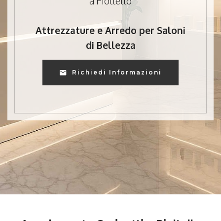
a Pioltello
Attrezzature e Arredo per Saloni
di Bellezza
Richiedi Informazioni