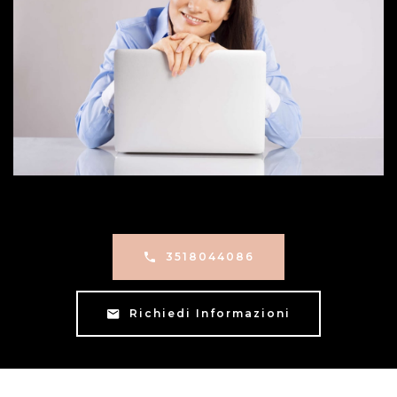
3518044086
Richiedi Informazioni