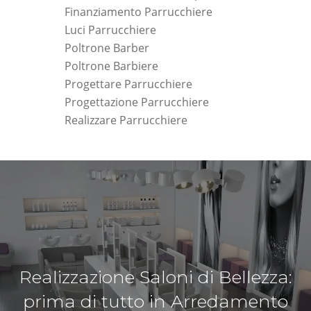
Finanziamento Parrucchiere
Luci Parrucchiere
Poltrone Barber
Poltrone Barbiere
Progettare Parrucchiere
Progettazione Parrucchiere
Realizzare Parrucchiere
Realizzazione Saloni di Bellezza:
prima di tutto in Arredamento