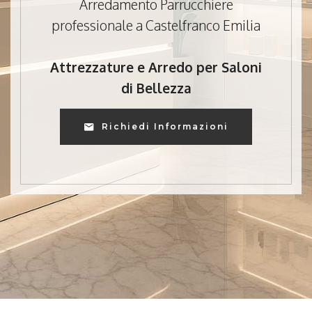
Arredamento Parrucchiere
professionale a Castelfranco Emilia
Attrezzature e Arredo per Saloni
di Bellezza
Richiedi Informazioni