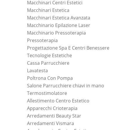
Macchinari Centri Estetici
Macchinari Estetica
Macchinari Estetica Avanzata
Macchinario Epilazione Laser
Macchinario Pressoterapia
Pressoterapia
Progettazione Spa E Centri Benessere
Tecnologie Estetiche
Cassa Parrucchiere
Lavatesta
Poltrona Con Pompa
Salone Parrucchiere chiavi in mano
Termostimolatore
Allestimento Centro Estetico
Apparecchi Crioterapia
Arredamenti Beauty Star
Arredamenti Vismara