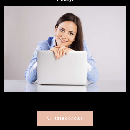
3518044086