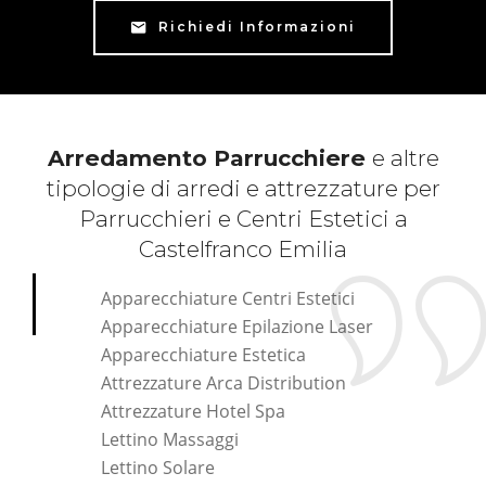
Richiedi Informazioni
Arredamento Parrucchiere
e altre
tipologie di arredi e attrezzature per
Parrucchieri e Centri Estetici a
Castelfranco Emilia
Apparecchiature Centri Estetici
Apparecchiature Epilazione Laser
Apparecchiature Estetica
Attrezzature Arca Distribution
Attrezzature Hotel Spa
Lettino Massaggi
Lettino Solare