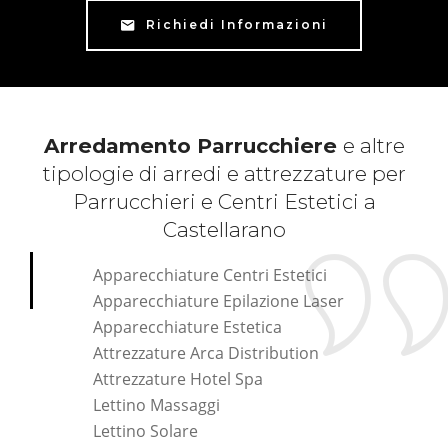
Richiedi Informazioni
Arredamento Parrucchiere
e altre
tipologie di arredi e attrezzature per
Parrucchieri e Centri Estetici a
Castellarano
Apparecchiature Centri Estetici
Apparecchiature Epilazione Laser
Apparecchiature Estetica
Attrezzature Arca Distribution
Attrezzature Hotel Spa
Lettino Massaggi
Lettino Solare