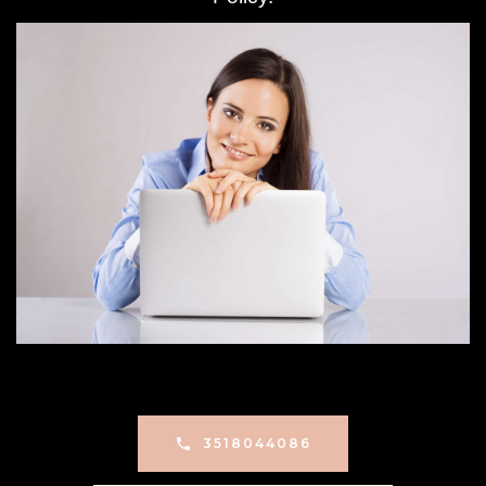
3518044086