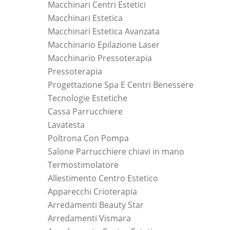
Macchinari Centri Estetici
Macchinari Estetica
Macchinari Estetica Avanzata
Macchinario Epilazione Laser
Macchinario Pressoterapia
Pressoterapia
Progettazione Spa E Centri Benessere
Tecnologie Estetiche
Cassa Parrucchiere
Lavatesta
Poltrona Con Pompa
Salone Parrucchiere chiavi in mano
Termostimolatore
Allestimento Centro Estetico
Apparecchi Crioterapia
Arredamenti Beauty Star
Arredamenti Vismara