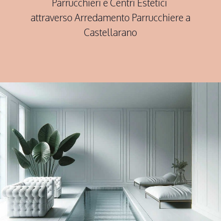
Parrucchieri e Centri Estetici
attraverso Arredamento Parrucchiere a
Castellarano