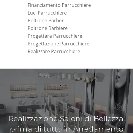
Finanziamento Parrucchiere
Luci Parrucchiere
Poltrone Barber
Poltrone Barbiere
Progettare Parrucchiere
Progettazione Parrucchiere
Realizzare Parrucchiere
Realizzazione Saloni di Bellezza:
prima di tutto in Arredamento