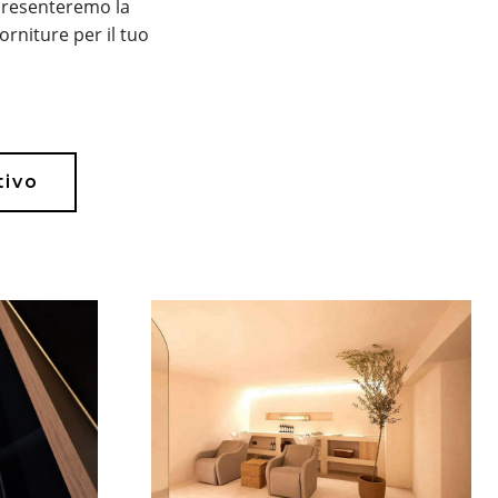
presenteremo la
rniture per il tuo
tivo