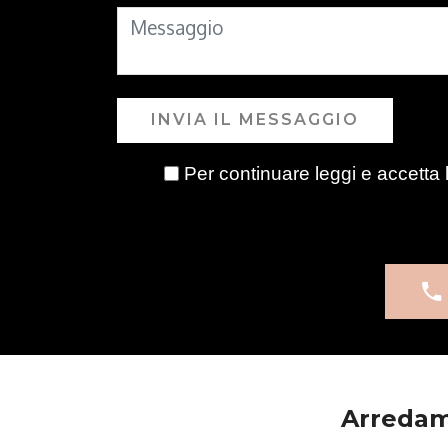
INVIA IL MESSAGGIO
Per continuare leggi e accetta 
Arredam