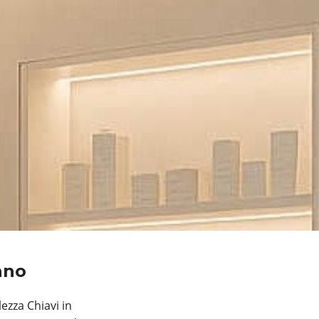
ano
ezza Chiavi in