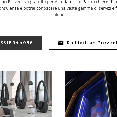
i un Preventivo gratuito per Arredamento Parrucchiere. Ti 
onsulenza e potrai conoscere una vasta gamma di servizi e fo
salone.
3518044086
Richiedi un Preven