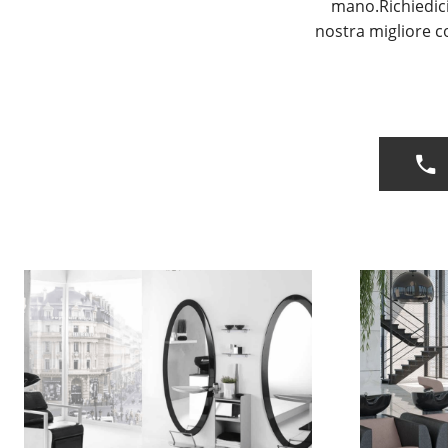
mano.Richiedic
nostra migliore c