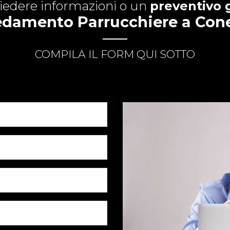
hiedere informazioni o un
preventivo 
edamento Parrucchiere a Con
COMPILA IL FORM QUI SOTTO