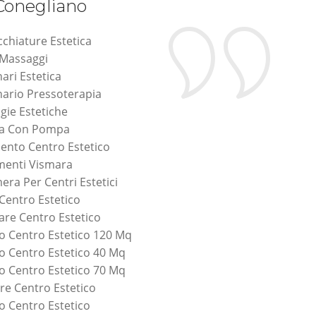
 Conegliano
chiature Estetica
 Massaggi
ari Estetica
ario Pressoterapia
gie Estetiche
na Con Pompa
mento Centro Estetico
menti Vismara
era Per Centri Estetici
 Centro Estetico
are Centro Estetico
o Centro Estetico 120 Mq
o Centro Estetico 40 Mq
o Centro Estetico 70 Mq
are Centro Estetico
o Centro Estetico