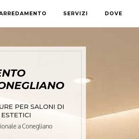
ARREDAMENTO
SERVIZI
DOVE
ENTO
ONEGLIANO
RE PER SALONI DI
 ESTETICI
ionale a Conegliano