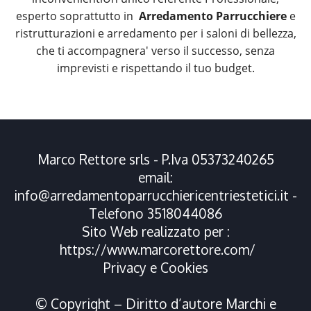
esperto soprattutto in
Arredamento Parrucchiere
e
ristrutturazioni e arredamento per i saloni di bellezza,
che ti accompagnera' verso il successo, senza
imprevisti e rispettando il tuo budget.
Marco Rettore srls - P.Iva 05373240265
email:
info@arredamentoparrucchiericentriestetici.it
-
Telefono
3518044086
Sito Web realizzato per :
https://www.marcorettore.com/
Privacy
e
Cookies
© Copyright – Diritto d’autore Marchi e