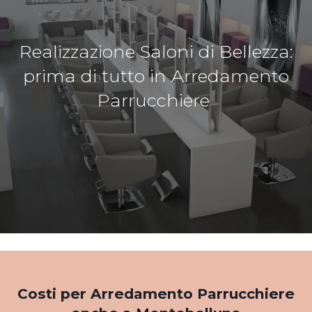
Realizzazione Saloni di Bellezza:
prima di tutto in Arredamento
Parrucchiere
*Pagina Cosa*
Costi per Arredamento Parrucchiere