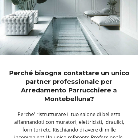
Perché bisogna contattare un unico
partner professionale per
Arredamento Parrucchiere a
Montebelluna?
Perche' ristrutturare il tuo salone di bellezza
affannandoti con muratori, elettricisti, idraulici,
fornitori etc. Rischiando di avere di mille
inconvenientiUn unico referente Professionale,