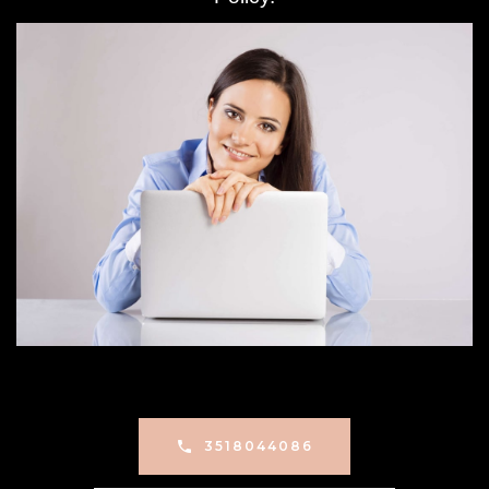
3518044086