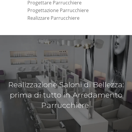
Progettare Parrucchiere
Progettazione Parrucchiere
Realizzare Parrucchiere
Realizzazione Saloni di Bellezza:
prima di tutto in Arredamento
Parrucchiere