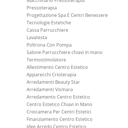
Macchinario Pressoterapia
Pressoterapia
Progettazione Spa E Centri Benessere
Tecnologie Estetiche
Cassa Parrucchiere
Lavatesta
Poltrona Con Pompa
Salone Parrucchiere chiavi in mano
Termostimolatore
Allestimento Centro Estetico
Apparecchi Crioterapia
Arredamenti Beauty Star
Arredamenti Vismara
Arredamento Centro Estetico
Centro Estetico Chiavi in Mano
Criocamera Per Centri Estetici
Finanziamento Centro Estetico
Idee Arredo Centro Estetico