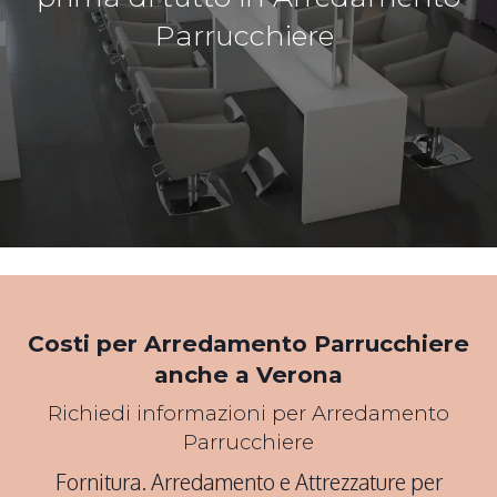
Parrucchiere
*Pagina Cosa*
Costi per Arredamento Parrucchiere
anche a Verona
Richiedi informazioni per Arredamento
Parrucchiere
Fornitura. Arredamento e Attrezzature per