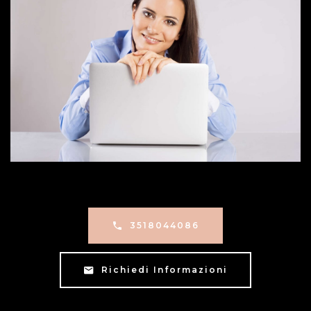
3518044086
Richiedi Informazioni