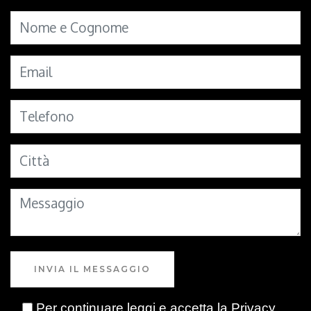
INVIA IL MESSAGGIO
Per continuare leggi e accetta la
Privacy