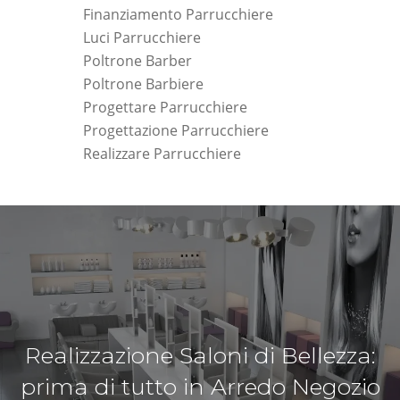
Finanziamento Parrucchiere
Luci Parrucchiere
Poltrone Barber
Poltrone Barbiere
Progettare Parrucchiere
Progettazione Parrucchiere
Realizzare Parrucchiere
Realizzazione Saloni di Bellezza:
prima di tutto in Arredo Negozio