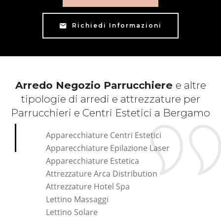
Richiedi Informazioni
Arredo Negozio Parrucchiere
e altre
tipologie di arredi e attrezzature per
Parrucchieri e Centri Estetici a Bergamo
Apparecchiature Centri Estetici
Apparecchiature Epilazione Laser
Apparecchiature Estetica
Attrezzature Arca Distribution
Attrezzature Hotel Spa
Lettino Massaggi
Lettino Solare