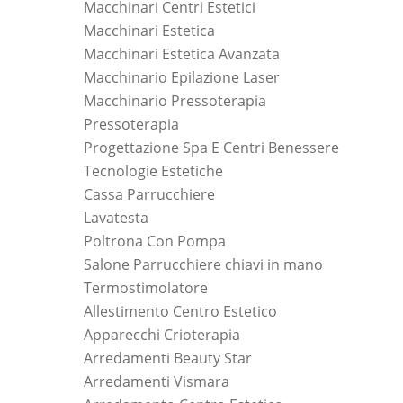
Macchinari Centri Estetici
Macchinari Estetica
Macchinari Estetica Avanzata
Macchinario Epilazione Laser
Macchinario Pressoterapia
Pressoterapia
Progettazione Spa E Centri Benessere
Tecnologie Estetiche
Cassa Parrucchiere
Lavatesta
Poltrona Con Pompa
Salone Parrucchiere chiavi in mano
Termostimolatore
Allestimento Centro Estetico
Apparecchi Crioterapia
Arredamenti Beauty Star
Arredamenti Vismara