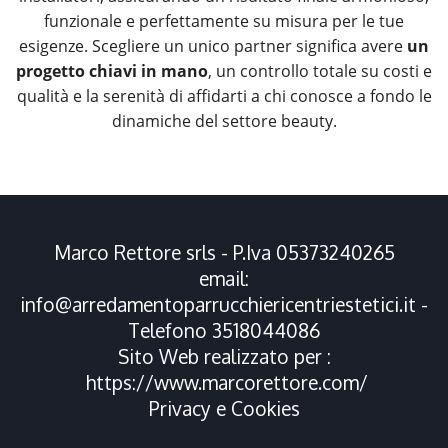
funzionale e perfettamente su misura per le tue
esigenze. Scegliere un unico partner significa avere
un
progetto chiavi in mano
, un controllo totale su costi e
qualità e la serenità di affidarti a chi conosce a fondo le
dinamiche del settore beauty.
Marco Rettore srls - P.Iva 05373240265
email:
info@arredamentoparrucchiericentriestetici.it
-
Telefono
3518044086
Sito Web realizzato per :
https://www.marcorettore.com/
Privacy
e
Cookies