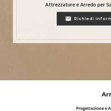
Attrezzature e Arredo per Sa
Richiedi Infor
Ar
Progettazione e 