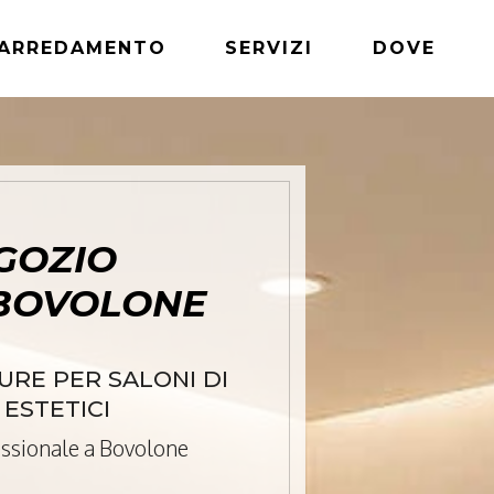
ARREDAMENTO
SERVIZI
DOVE
GOZIO
BOVOLONE
RE PER SALONI DI
 ESTETICI
essionale a Bovolone