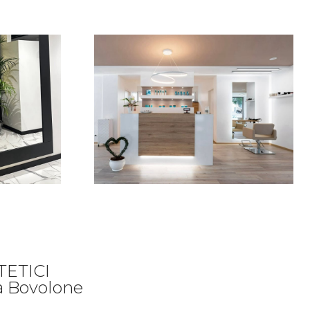
ETICI
 Bovolone