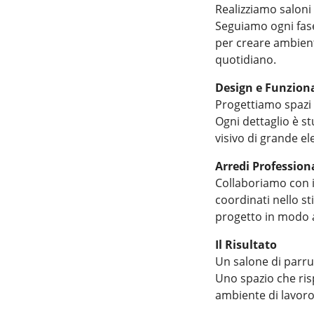
Realizziamo saloni 
Seguiamo ogni fase 
per creare ambient
quotidiano.
Design e Funzional
Progettiamo spazi 
Ogni dettaglio è st
visivo di grande el
Arredi Profession
Collaboriamo con i 
coordinati nello st
progetto in modo 
Il Risultato
Un salone di parruc
Uno spazio che risp
ambiente di lavoro