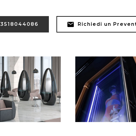
3518044086
Richiedi un Preven