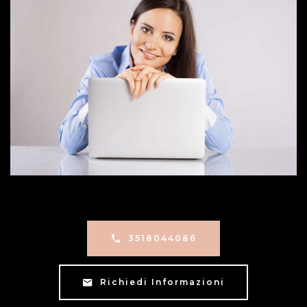
3518044086
Richiedi Informazioni