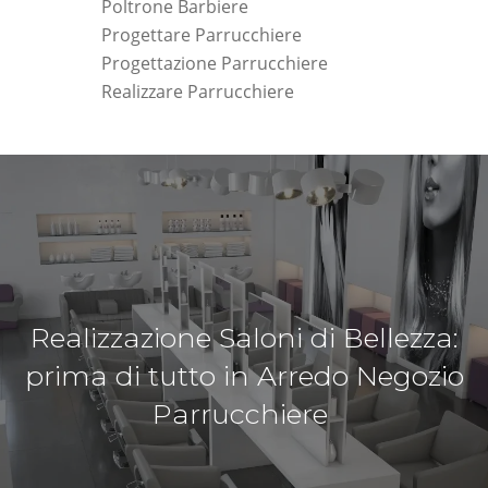
Poltrone Barbiere
Progettare Parrucchiere
Progettazione Parrucchiere
Realizzare Parrucchiere
Realizzazione Saloni di Bellezza:
prima di tutto in Arredo Negozio
Parrucchiere