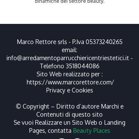
dinamiche del settore beauty.
Marco Rettore srls - P.Iva 05373240265
email:
info@arredamentoparrucchiericentriestetici.it
-
Telefono
3518044086
Sito Web realizzato per :
https://www.marcorettore.com/
Privacy
e
Cookies
© Copyright – Diritto d’autore Marchi e
Contenuti di questo sito
Se vuoi Realizzare un Sito Web o Landing
Pages, contatta
Beauty Places