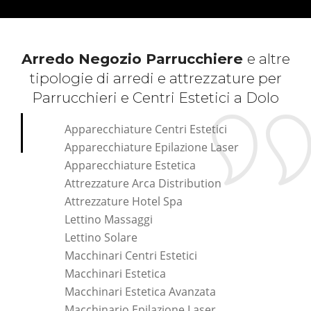
Arredo Negozio Parrucchiere
e altre
tipologie di arredi e attrezzature per
Parrucchieri e Centri Estetici a Dolo
Apparecchiature Centri Estetici
Apparecchiature Epilazione Laser
Apparecchiature Estetica
Attrezzature Arca Distribution
Attrezzature Hotel Spa
Lettino Massaggi
Lettino Solare
Macchinari Centri Estetici
Macchinari Estetica
Macchinari Estetica Avanzata
Macchinario Epilazione Laser