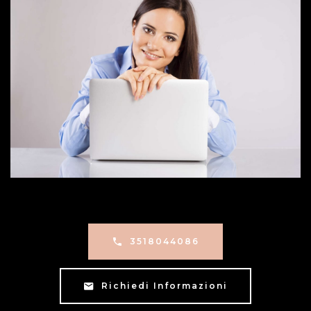
3518044086
Richiedi Informazioni