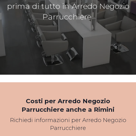
prima di tutto in Arredo Negozio
Parrucchiere
*Pagina Cosa*
Costi per Arredo Negozio
Parrucchiere anche a Rimini
Richiedi informazioni per Arredo Negozio
Parrucchiere