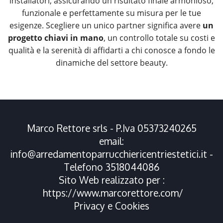
installatori, assicurando un risultato finale armonioso,
funzionale e perfettamente su misura per le tue
esigenze. Scegliere un unico partner significa avere
un
progetto chiavi in mano
, un controllo totale su costi e
qualità e la serenità di affidarti a chi conosce a fondo le
dinamiche del settore beauty.
Marco Rettore srls - P.Iva 05373240265
email:
info@arredamentoparrucchiericentriestetici.it
-
Telefono
3518044086
Sito Web realizzato per :
https://www.marcorettore.com/
Privacy
e
Cookies