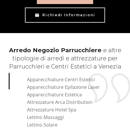
Richiedi Informazioni
Arredo Negozio Parrucchiere
e altre
tipologie di arredi e attrezzature per
Parrucchieri e Centri Estetici a Venezia
Apparecchiature Centri Estetici
Apparecchiature Epilazione Laser
Apparecchiature Estetica
Attrezzature Arca Distribution
Attrezzature Hotel Spa
Lettino Massaggi
Lettino Solare