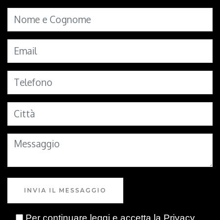
INVIA IL MESSAGGIO
Per continuare leggi e accetta la
Privacy