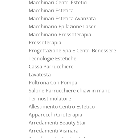
Macchinari Centri Estetici
Macchinari Estetica
Macchinari Estetica Avanzata
Macchinario Epilazione Laser
Macchinario Pressoterapia
Pressoterapia
Progettazione Spa E Centri Benessere
Tecnologie Estetiche
Cassa Parrucchiere
Lavatesta
Poltrona Con Pompa
Salone Parrucchiere chiavi in mano
Termostimolatore
Allestimento Centro Estetico
Apparecchi Crioterapia
Arredamenti Beauty Star
Arredamenti Vismara