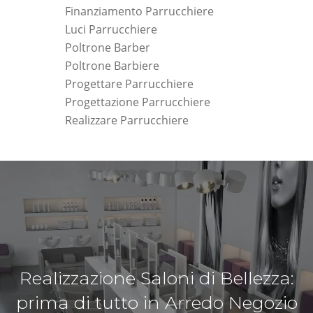
Finanziamento Parrucchiere
Luci Parrucchiere
Poltrone Barber
Poltrone Barbiere
Progettare Parrucchiere
Progettazione Parrucchiere
Realizzare Parrucchiere
Realizzazione Saloni di Bellezza:
prima di tutto in Arredo Negozio