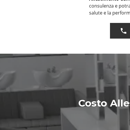
consulenza e potra
salute e la perform
Costo All