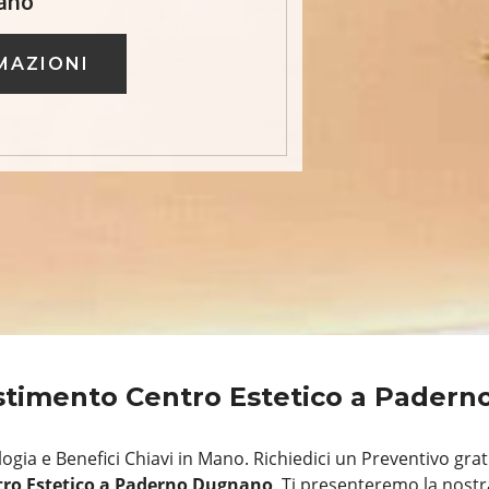
ano
MAZIONI
estimento Centro Estetico a Pader
ogia e Benefici Chiavi in Mano. Richiedici un Preventivo gra
tro Estetico a Paderno Dugnano
. Ti presenteremo la nostr