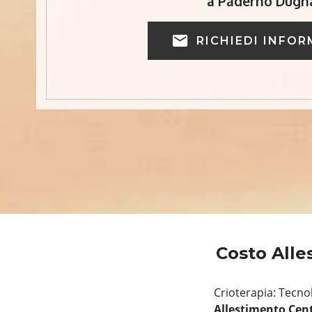
a Paderno Dugn
RICHIEDI INFOR
Costo All
Crioterapia: Tecnol
Allestimento Cen