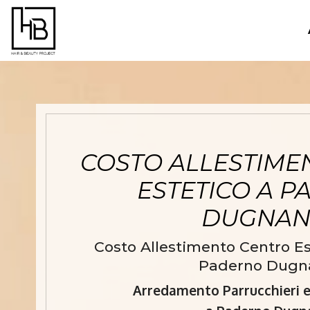
COSTO ALLESTIME
ESTETICO A 
DUGNA
Costo Allestimento Centro Est
Paderno Dugn
Arredamento Parrucchieri e 