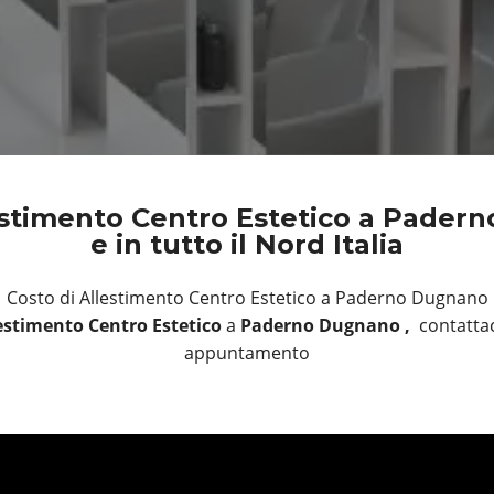
estimento Centro Estetico a Pader
e in tutto il Nord Italia
Costo di Allestimento Centro Estetico a Paderno Dugnano
estimento Centro Estetico
a
Paderno Dugnano ,
contattac
appuntamento