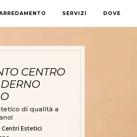
ARREDAMENTO
SERVIZI
DOVE
NTO CENTRO
PADERNO
NO
etico di qualità a
ano!
Centri Estetici