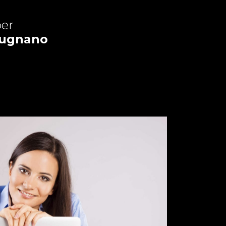
er
Dugnano