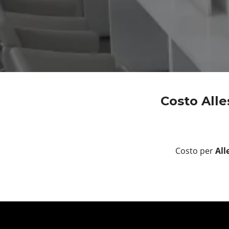
Costo All
Costo per
All