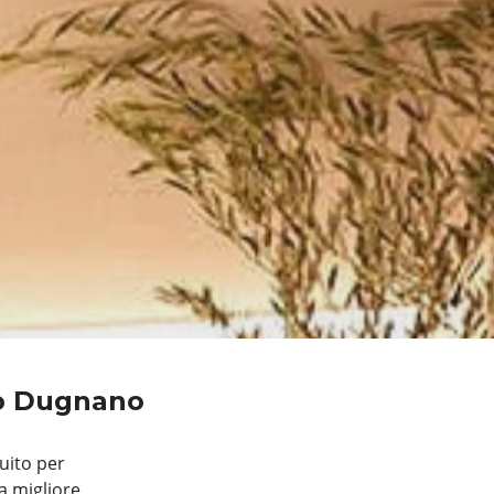
no Dugnano
tuito per
a migliore