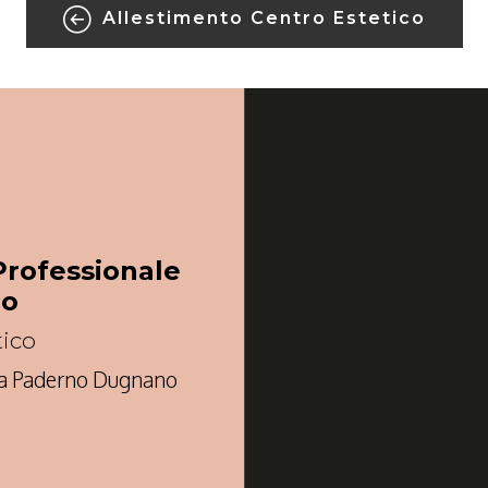
Allestimento Centro Estetico
Professionale
no
tico
à a Paderno Dugnano