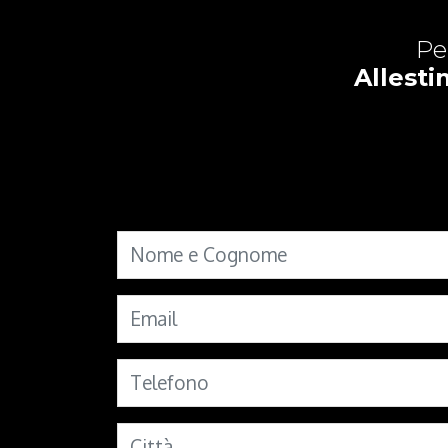
Pe
Allest