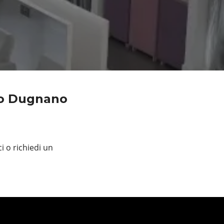
no Dugnano
i o richiedi un