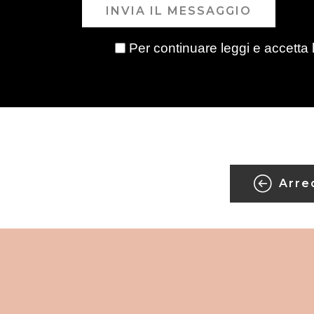
INVIA IL MESSAGGIO
Per continuare leggi e accetta 
Arre