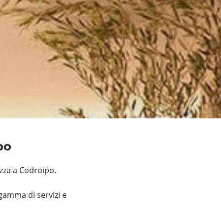
ipo
zza a Codroipo.
gamma di servizi e