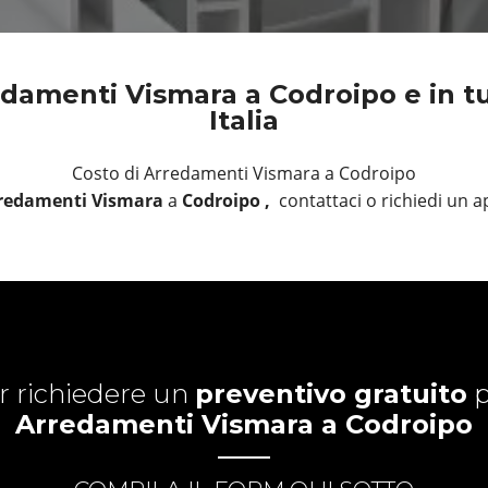
damenti Vismara a Codroipo e in tu
Italia
Costo di Arredamenti Vismara a Codroipo
redamenti Vismara
a
Codroipo ,
contattaci o richiedi un
r richiedere un
preventivo gratuito
p
Arredamenti Vismara a Codroipo