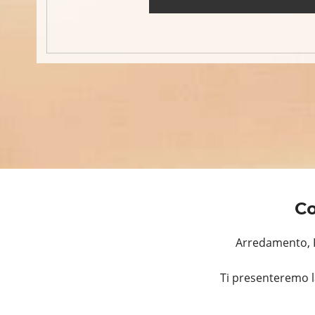
Co
Arredamento, R
Ti presenteremo l