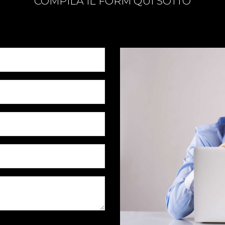
COMPILA IL FORM QUI SOTTO