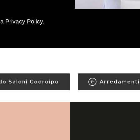
la
Privacy Policy
.
do Saloni Codroipo
Arredamenti