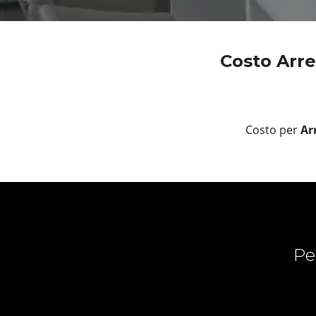
Costo Arre
Costo per
Ar
Pe