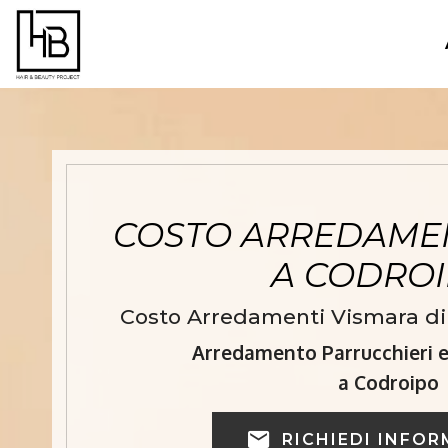
COSTO ARREDAMEN
A CODRO
Costo Arredamenti Vismara di 
Arredamento Parrucchieri e 
a Codroipo
RICHIEDI INFOR