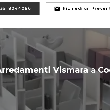
3518044086
Richiedi un Preven
Arredamenti Vismara
a
Co