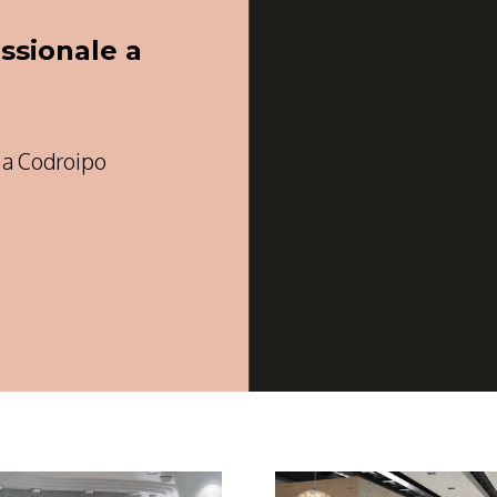
ssionale a
 a Codroipo