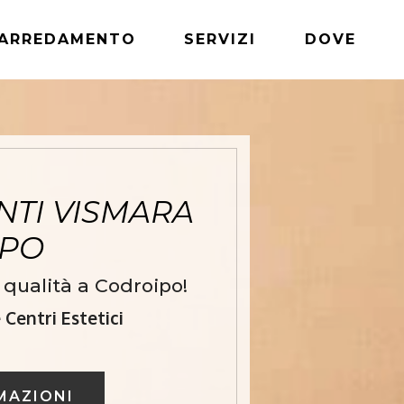
ARREDAMENTO
SERVIZI
DOVE
TI VISMARA
IPO
qualità a Codroipo!
Centri Estetici
MAZIONI