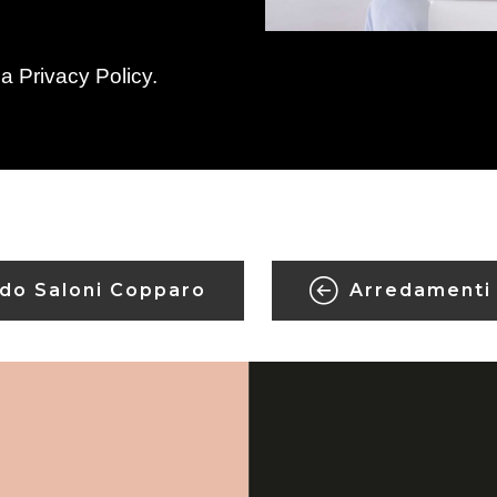
la
Privacy Policy
.
do Saloni Copparo
Arredamenti