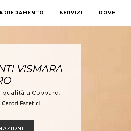
ARREDAMENTO
SERVIZI
DOVE
TI VISMARA
ARO
 qualità a Copparo!
Centri Estetici
MAZIONI