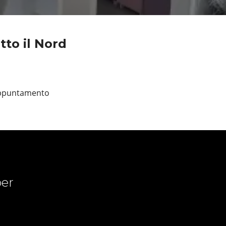
tto il Nord
 appuntamento
er