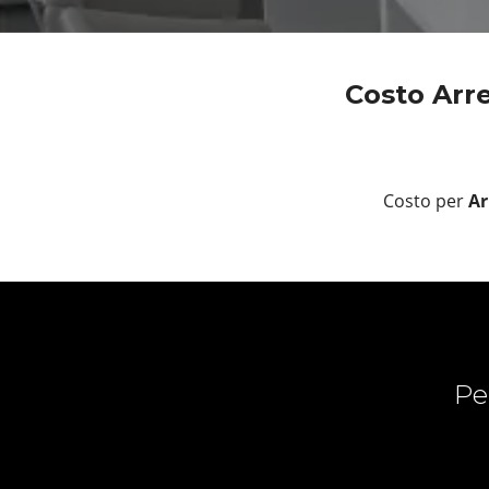
Costo Arre
Costo per
Ar
Pe