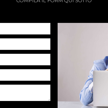
COMPILA IL FORM QUI SOTTO