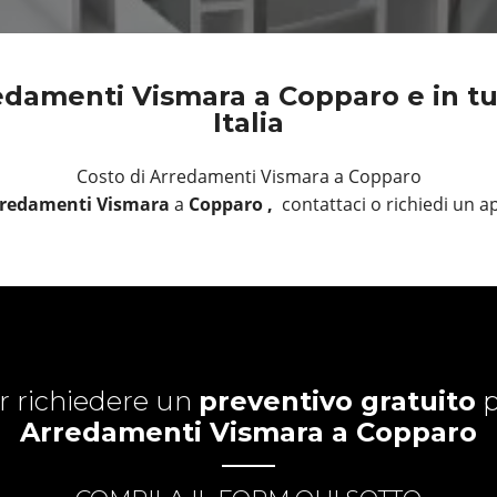
damenti Vismara a Copparo e in tu
Italia
Costo di Arredamenti Vismara a Copparo
redamenti Vismara
a
Copparo ,
contattaci o richiedi un
r richiedere un
preventivo gratuito
p
Arredamenti Vismara a Copparo