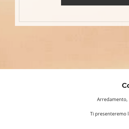
C
Arredamento, R
Ti presenteremo l