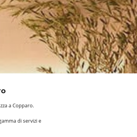
ro
ezza a Copparo.
gamma di servizi e