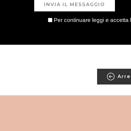
INVIA IL MESSAGGIO
Per continuare leggi e accetta 
Arre