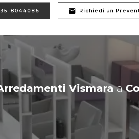
3518044086
Richiedi un Preven
Arredamenti Vismara
a
Co