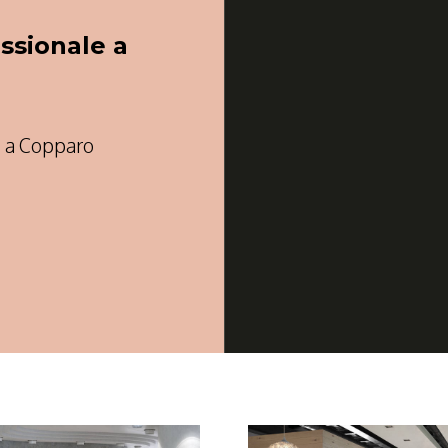
ssionale a
à a Copparo