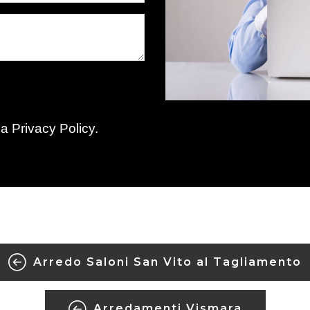
la
Privacy Policy
.
Arredo Saloni San Vito al Tagliamento
Arredamenti Vismara