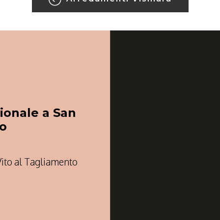
ionale a San
to
Vito al Tagliamento