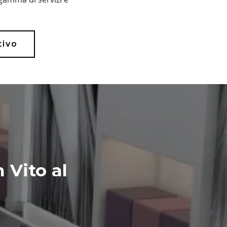
tivo
 Vito al