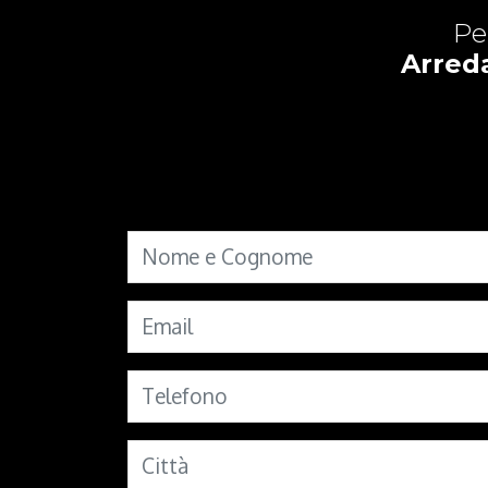
Pe
Arred