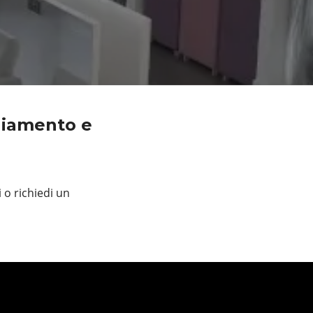
liamento e
 o richiedi un