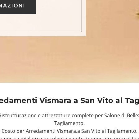
MAZIONI
edamenti Vismara a San Vito al T
strutturazione e attrezzature complete per Salone di Bellez
Tagliamento.
Costo per Arredamenti Vismara.a San Vito al Tagliamento.
a nostra migliore consulenza e potrai conoscere una vasta 