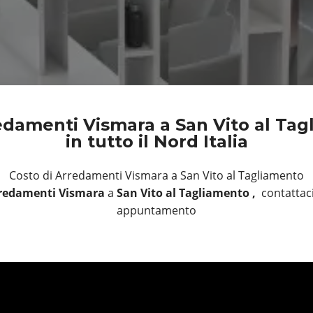
edamenti Vismara a San Vito al Tag
in tutto il Nord Italia
Costo di Arredamenti Vismara a San Vito al Tagliamento
redamenti Vismara
a
San Vito al Tagliamento ,
contattaci
appuntamento