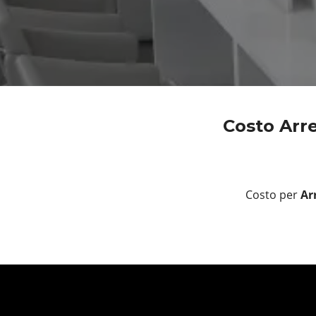
Costo Arr
Costo per
Ar