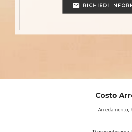
RICHIEDI INFOR
Costo Arr
Arredamento, Ri
Ti presenteremo l