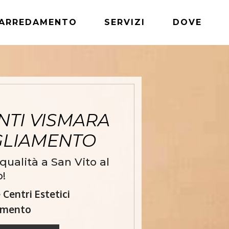
ARREDAMENTO
SERVIZI
DOVE
TI VISMARA
AGLIAMENTO
ualità a San Vito al
!
Centri Estetici
iamento