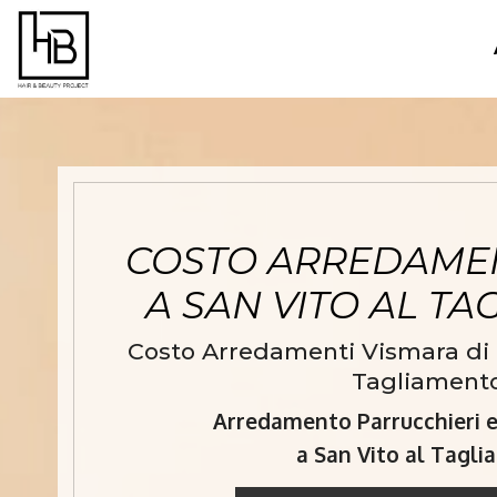
COSTO ARREDAMEN
A SAN VITO AL T
Costo Arredamenti Vismara di q
Tagliamento
Arredamento Parrucchieri e 
a San Vito al Tagl