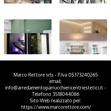
*Pagina Azione*
Marco Rettore srls - P.Iva 05373240265
email:
info@arredamentoparrucchiericentriestetici.it
-
Telefono
3518044086
Sito Web realizzato per:
https://www.marcorettore.com/