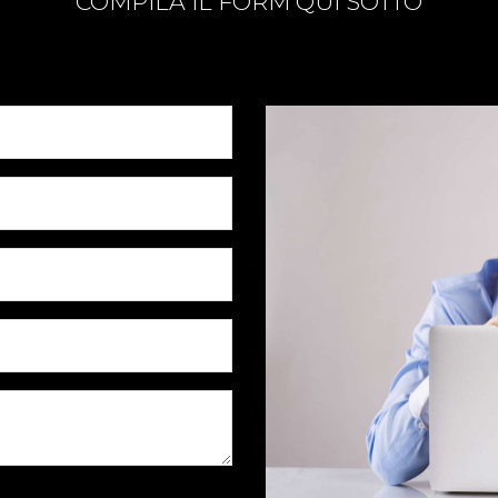
COMPILA IL FORM QUI SOTTO