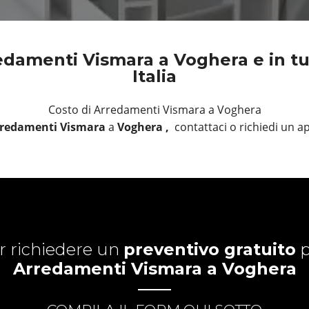
edamenti Vismara a Voghera e in tut
Italia
Costo di Arredamenti Vismara a Voghera
redamenti Vismara
a
Voghera ,
contattaci o richiedi un
r richiedere un
preventivo gratuito
p
Arredamenti Vismara a Voghera