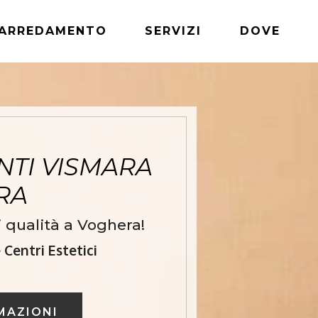
ARREDAMENTO
SERVIZI
DOVE
TI VISMARA
ERA
 qualità a Voghera!
Centri Estetici
MAZIONI