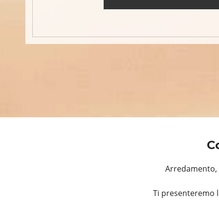
C
Arredamento, R
Ti presenteremo l