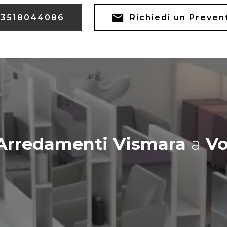
3518044086
Richiedi un Preven
Arredamenti Vismara
a
Vo