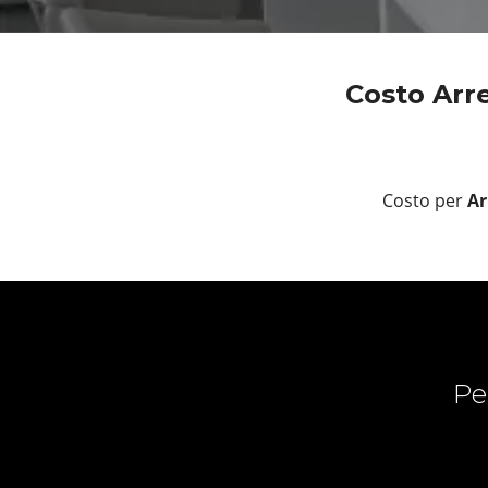
Costo Arr
Costo per
Ar
Pe