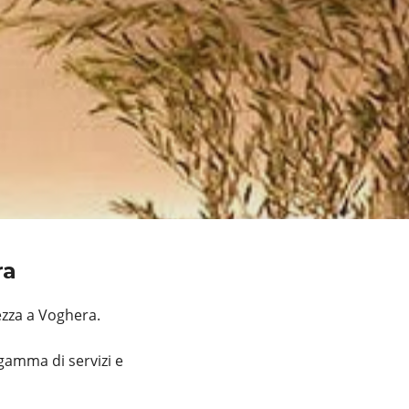
ra
ezza a Voghera.
gamma di servizi e