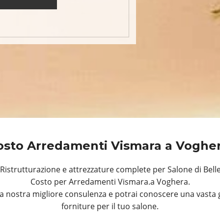
osto Arredamenti Vismara a Voghe
istrutturazione e attrezzature complete per Salone di Bell
Costo per Arredamenti Vismara.a Voghera.
a nostra migliore consulenza e potrai conoscere una vasta 
forniture per il tuo salone.