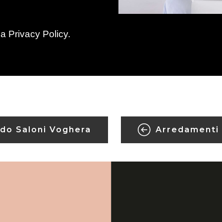
la
Privacy Policy
.
do Saloni Voghera
Arredamenti