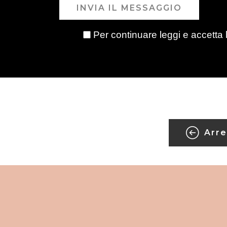
INVIA IL MESSAGGIO
Per continuare leggi e accetta 
Arre