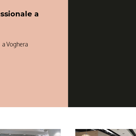
ssionale a
à a Voghera