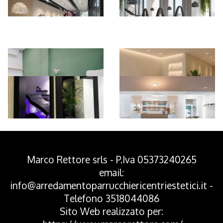
*Pagina Azione*
Marco Rettore srls - P.Iva 05373240265
email:
info@arredamentoparrucchiericentriestetici.it
-
Telefono
3518044086
Sito Web realizzato per: