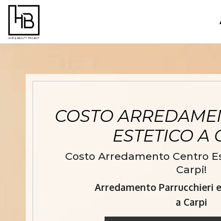
COSTO ARREDAME
ESTETICO A
Costo Arredamento Centro Est
Carpi!
Arredamento Parrucchieri e 
a Carpi