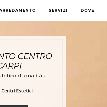
ARREDAMENTO
SERVIZI
DOVE
NTO CENTRO
 CARPI
etico di qualità a
Centri Estetici