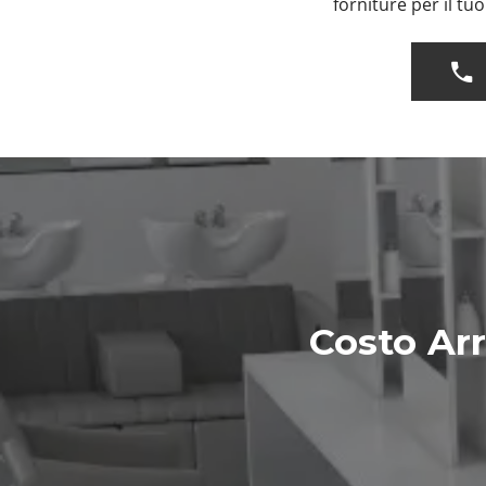
forniture per il tu
Costo Ar