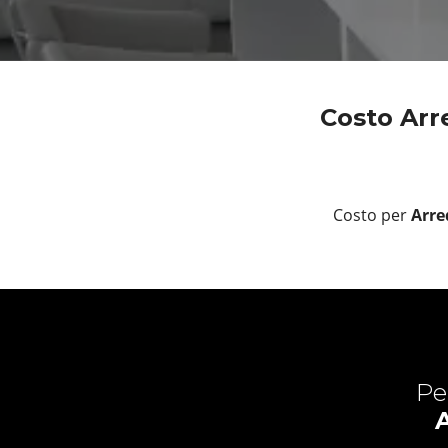
Costo Arre
Costo per
Arre
Pe