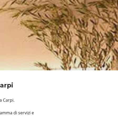
Carpi
a Carpi.
amma di servizi e