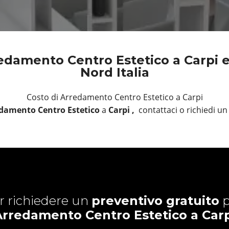
damento Centro Estetico a Carpi e i
Nord Italia
Costo di Arredamento Centro Estetico a Carpi
damento Centro Estetico
a
Carpi ,
contattaci o richiedi 
r richiedere un
preventivo gratuito
p
Arredamento Centro Estetico a Carp