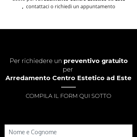
,
contattaci o richiedi un appuntamento
Per richiedere un
preventivo gratuito
per
Arredamento Centro Estetico ad Este
COMPILA IL FORM QUI SOTTO