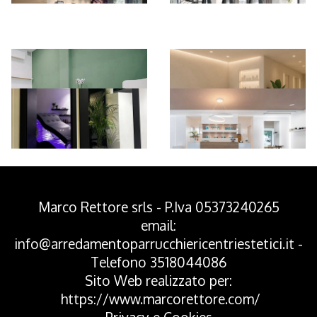
*Pagina Azione*
Marco Rettore srls - P.Iva 05373240265
email:
info@arredamentoparrucchiericentriestetici.it
-
Telefono
3518044086
Sito Web realizzato per:
https://www.marcorettore.com/