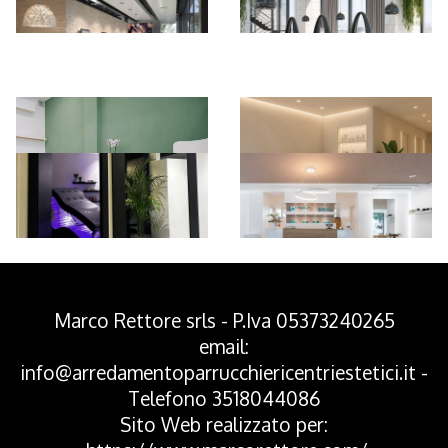
*Pagina Azione*
Marco Rettore srls - P.Iva 05373240265
email:
info@arredamentoparrucchiericentriestetici.it
-
Telefono
3518044086
Sito Web realizzato per: