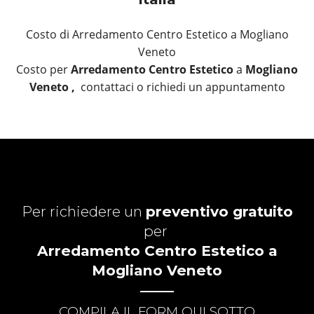
Costo di Arredamento Centro Estetico a Mogliano
Veneto
Costo per
Arredamento Centro Estetico
a
Mogliano
Veneto ,
contattaci o richiedi un appuntamento
Per richiedere un
preventivo gratuito
per
Arredamento Centro Estetico a
Mogliano Veneto
COMPILA IL FORM QUI SOTTO