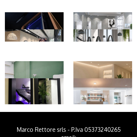
*Pagina Azione*
Marco Rettore srls - P.Iva 05373240265