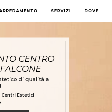
ARREDAMENTO
SERVIZI
DOVE
NTO CENTRO
NFALCONE
etico di qualità a
!
Centri Estetici
e