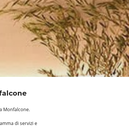
nfalcone
 a Monfalcone.
amma di servizi e