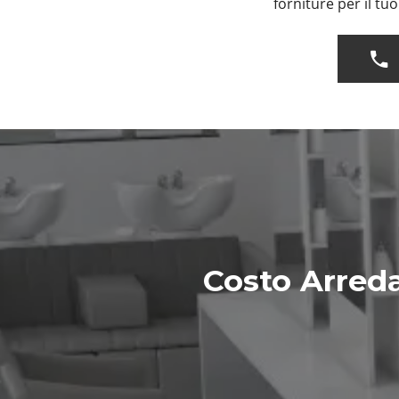
forniture per il tu
Costo Arred