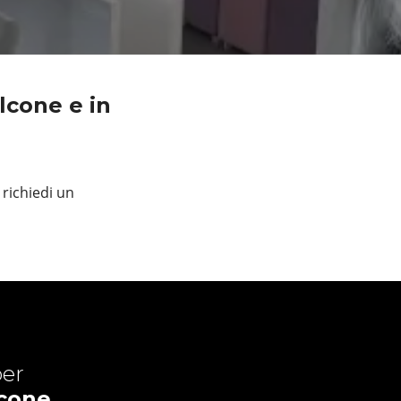
lcone e in
 richiedi un
er
lcone