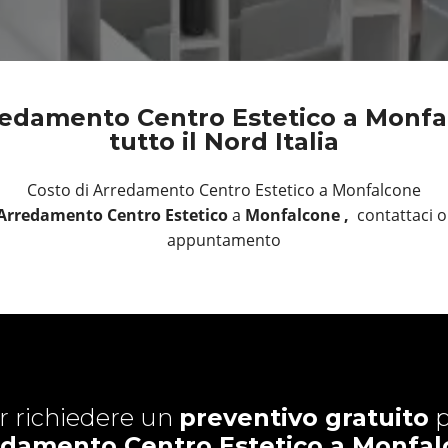
edamento Centro Estetico a Monfa
tutto il Nord Italia
Costo di Arredamento Centro Estetico a Monfalcone
Arredamento Centro Estetico
a
Monfalcone ,
contattaci o
appuntamento
r richiedere un
preventivo gratuito
p
damento Centro Estetico a Monfa