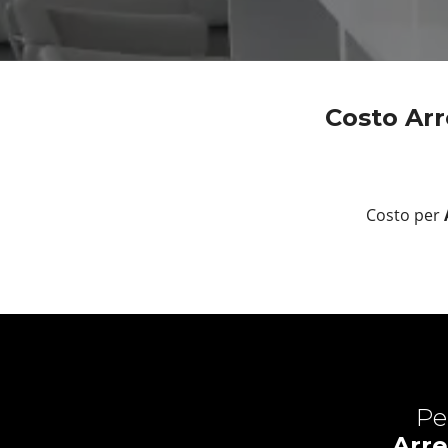
Costo Arr
Costo per
Pe
Arre