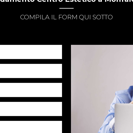
COMPILA IL FORM QUI SOTTO