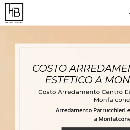
COSTO ARREDAME
ESTETICO A MO
Costo Arredamento Centro Est
Monfalcone
Arredamento Parrucchieri e 
a Monfalcon