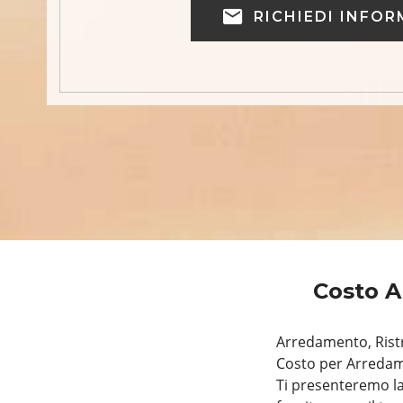
RICHIEDI INFOR
Costo A
Arredamento, Ristr
Costo per Arredam
Ti presenteremo la