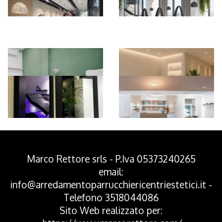
*Pagina Azione*
Marco Rettore srls - P.Iva 05373240265
email:
info@arredamentoparrucchiericentriestetici.it
-
Telefono
3518044086
Sito Web realizzato per: