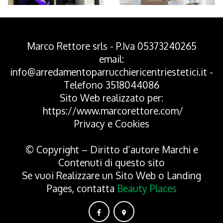
*Pagina Azione*
Marco Rettore srls - P.Iva 05373240265
email:
info@arredamentoparrucchiericentriestetici.it
-
Telefono
3518044086
Sito Web realizzato per:
https://www.marcorettore.com/
Privacy
e
Cookies
© Copyright – Diritto d’autore Marchi e
Contenuti di questo sito
Se vuoi Realizzare un Sito Web o Landing
Pages, contatta
Beauty Places