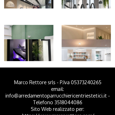
*Pagina Azione*
Marco Rettore srls - P.Iva 05373240265
email:
info@arredamentoparrucchiericentriestetici.it
-
Telefono
3518044086
Sito Web realizzato per: