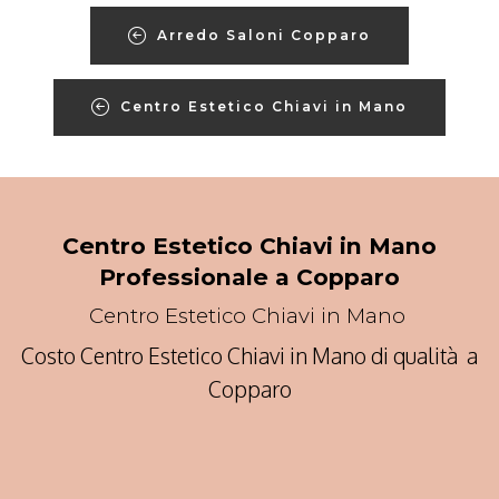
Arredo Saloni Copparo
Centro Estetico Chiavi in Mano
Centro Estetico Chiavi in Mano
Professionale a Copparo
Centro Estetico Chiavi in Mano
Costo Centro Estetico Chiavi in Mano di qualità a
Copparo