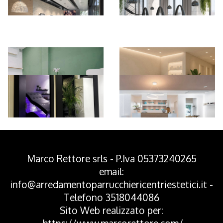
*Pagina Azione*
Marco Rettore srls - P.Iva 05373240265
email:
info@arredamentoparrucchiericentriestetici.it
-
Telefono
3518044086
Sito Web realizzato per: