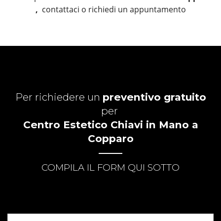
,
contattaci o richiedi un appuntamento
Per richiedere un
preventivo gratuito
per
Centro Estetico Chiavi in Mano a
Copparo
COMPILA IL FORM QUI SOTTO