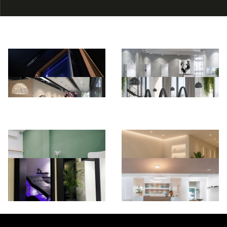
*Pagina Azione*