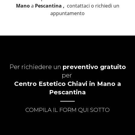
Mano
a
Pescantina ,
contattaci o richiedi un
appuntamento
Per richiedere un
preventivo gratuito
per
Centro Estetico Chiavi in Mano a
Pescantina
COMPILA IL FORM QUI SOTTO