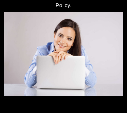
Policy
.