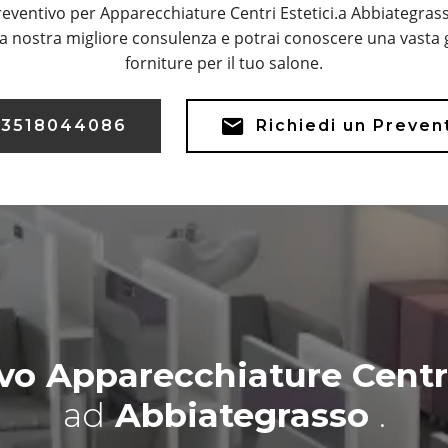
eventivo per Apparecchiature Centri Estetici.a Abbiategras
a nostra migliore consulenza e potrai conoscere una vasta 
forniture per il tuo salone.
3518044086
Richiedi un Preven
vo Apparecchiature Centri
ad
Abbiategrasso
.