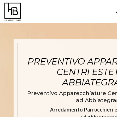
PREVENTIVO APPA
CENTRI ESTET
ABBIATEGR
Preventivo Apparecchiature Centr
ad Abbiategra
Arredamento Parrucchieri e 