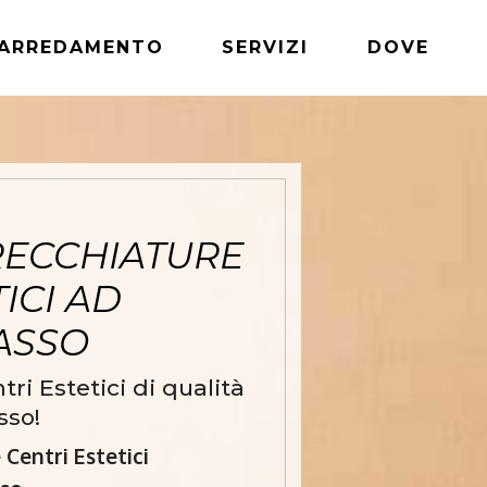
ARREDAMENTO
SERVIZI
DOVE
RECCHIATURE
ICI AD
ASSO
i Estetici di qualità
sso!
Centri Estetici