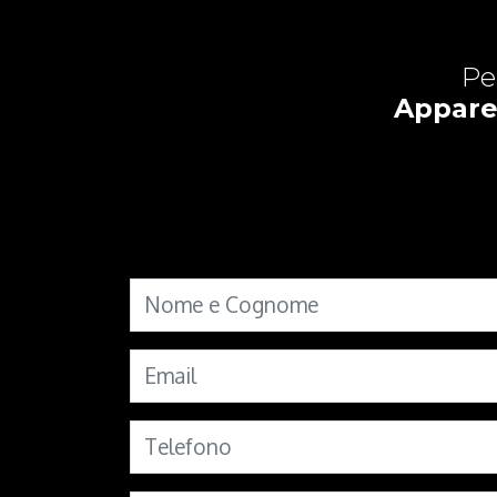
Pe
Apparec