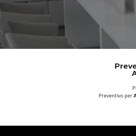
Preve
A
P
Preventivo per
A