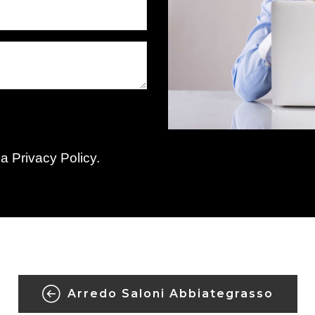
la
Privacy Policy
.
Arredo Saloni Abbiategrasso