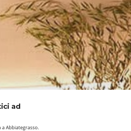
ici ad
a a Abbiategrasso.