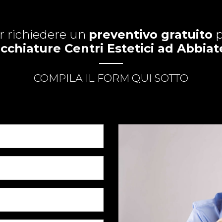
r richiedere un
preventivo gratuito
p
chiature Centri Estetici ad Abbia
COMPILA IL FORM QUI SOTTO