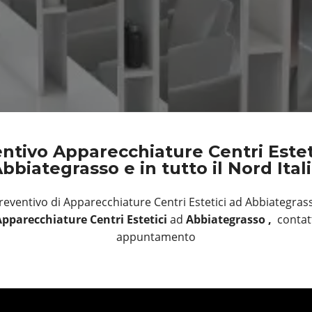
ntivo Apparecchiature Centri Estet
bbiategrasso e in tutto il Nord Ital
reventivo di Apparecchiature Centri Estetici ad Abbiategras
pparecchiature Centri Estetici
ad
Abbiategrasso ,
contat
appuntamento