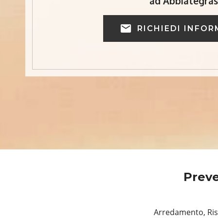
ad Abbiategra
RICHIEDI INFOR
Preve
Arredamento, Rist