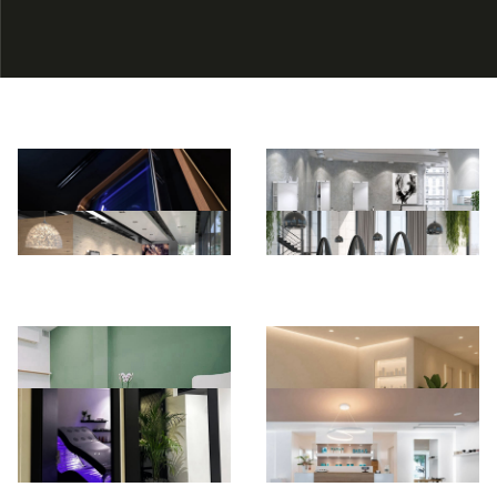
*Pagina Azione*