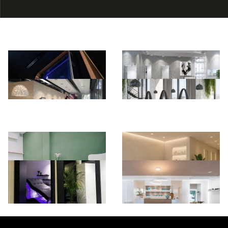
*Pagina Azione*