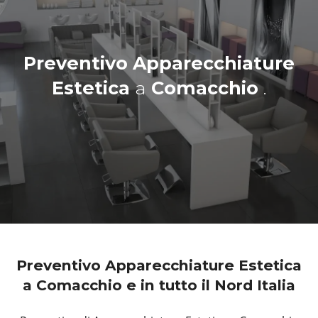
Preventivo Apparecchiature
Estetica
a
Comacchio
.
Preventivo Apparecchiature Estetica
a Comacchio e in tutto il Nord Italia