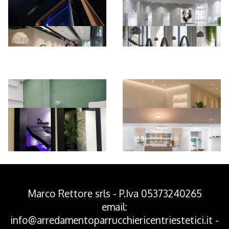
*Pagina Azione*
Marco Rettore srls - P.Iva 05373240265
email:
info@arredamentoparrucchiericentriestetici.it
-