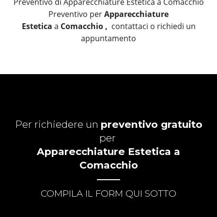
Preventivo di Apparecchiature Estetica a Comacchio
Preventivo per
Apparecchiature
Estetica
a
Comacchio ,
contattaci o richiedi un
appuntamento
Per richiedere un
preventivo gratuito
per
Apparecchiature Estetica a
Comacchio
COMPILA IL FORM QUI SOTTO