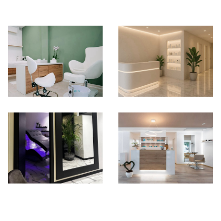
*Pagina Azione*