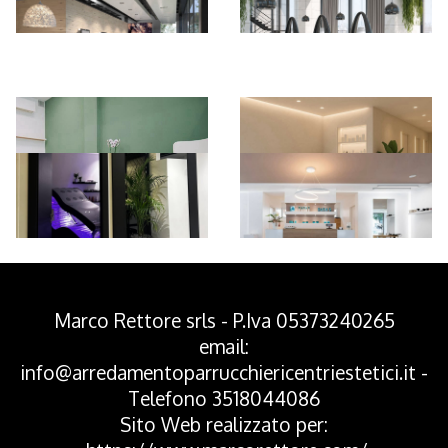
*Pagina Azione*
Marco Rettore srls - P.Iva 05373240265
email:
info@arredamentoparrucchiericentriestetici.it
-
Telefono
3518044086
Sito Web realizzato per: