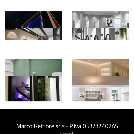
*Pagina Azione*
Marco Rettore srls - P.Iva 05373240265
email: