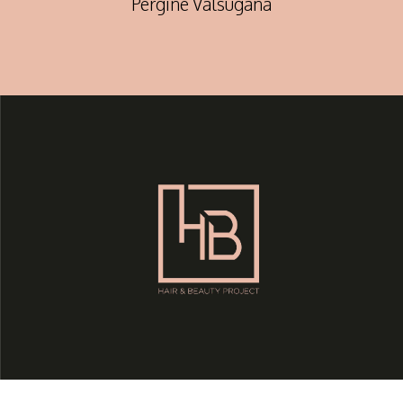
Pergine Valsugana