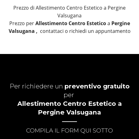
Prezzo di Allestimento Centro Estetico a Pergine
Valsugana
Prezzo per
Allestimento Centro Estetico
a
Pergine
Valsugana ,
contattaci o richiedi un appuntamento
Per richiedere un
preventivo gratuito
per
Allestimento Centro Estetico a
Pergine Valsugana
COMPILA IL FORM QUI SOTTO