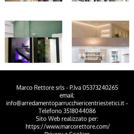
*Pagina Azione*
Marco Rettore srls - P.Iva 05373240265
email:
info@arredamentoparrucchiericentriestetici.it
-
Telefono
3518044086
Sito Web realizzato per:
https://www.marcorettore.com/