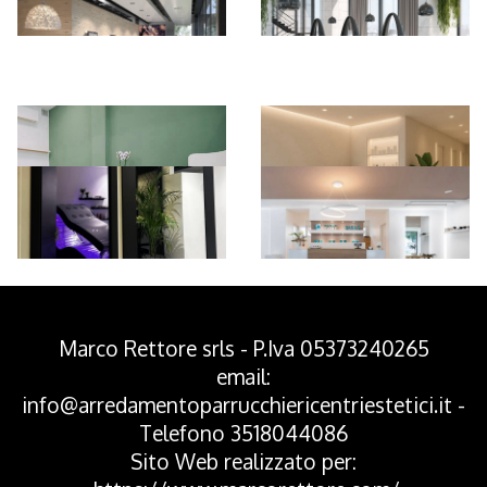
*Pagina Azione*
Marco Rettore srls - P.Iva 05373240265
email:
info@arredamentoparrucchiericentriestetici.it
-
Telefono
3518044086
Sito Web realizzato per: