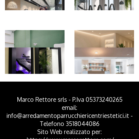
*Pagina Azione*
Marco Rettore srls - P.Iva 05373240265
email:
info@arredamentoparrucchiericentriestetici.it
-
Telefono
3518044086
Sito Web realizzato per: