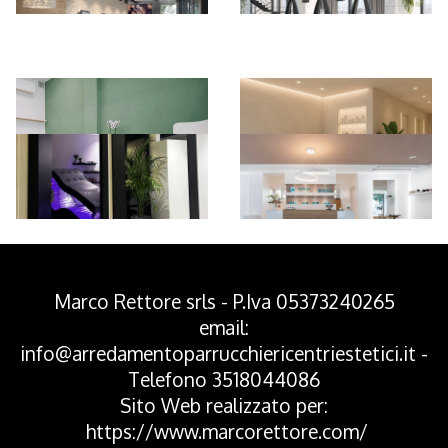
*Pagina Azione*
Marco Rettore srls - P.Iva 05373240265
email:
info@arredamentoparrucchiericentriestetici.it
-
Telefono
3518044086
Sito Web realizzato per:
https://www.marcorettore.com/