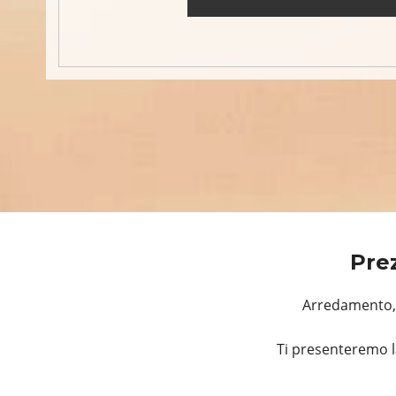
Prez
Arredamento, R
Ti presenteremo l