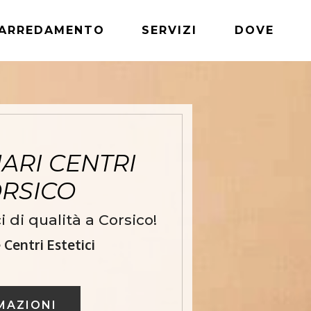
ARREDAMENTO
SERVIZI
DOVE
ARI CENTRI
ORSICO
 di qualità a Corsico!
Centri Estetici
MAZIONI