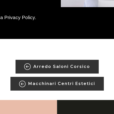
la
Privacy Policy
.
Arredo Saloni Corsico
Macchinari Centri Estetici