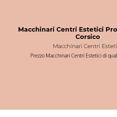
Macchinari Centri Estetici Pr
Corsico
Macchinari Centri Estet
Prezzo Macchinari Centri Estetici di qua