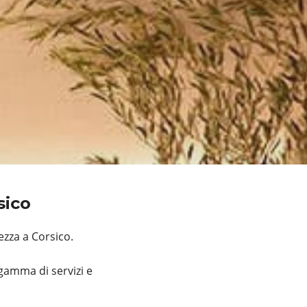
rsico
ezza a Corsico.
gamma di servizi e