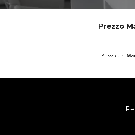
Prezzo Mac
Prezzo per
Mac
Pe