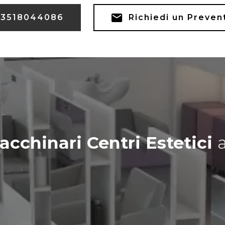
3518044086
Richiedi un Preven
acchinari Centri Estetici