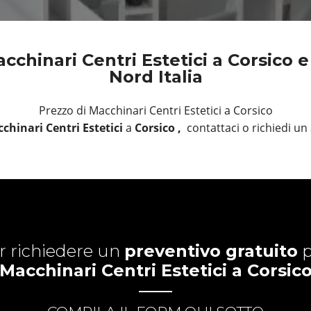
chinari Centri Estetici a Corsico e 
Nord Italia
Prezzo di Macchinari Centri Estetici a Corsico
chinari Centri Estetici
a
Corsico ,
contattaci o richiedi 
r richiedere un
preventivo gratuito
p
Macchinari Centri Estetici a Corsic