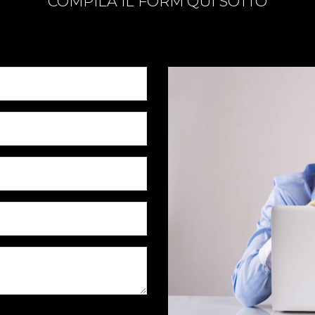
COMPILA IL FORM QUI SOTTO