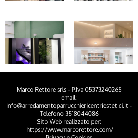
*Pagina Azione*
Marco Rettore srls - P.Iva 05373240265
email:
info@arredamentoparrucchiericentriestetici.it
-
Telefono
3518044086
Sito Web realizzato per:
https://www.marcorettore.com/
Privacy
e
Cookies