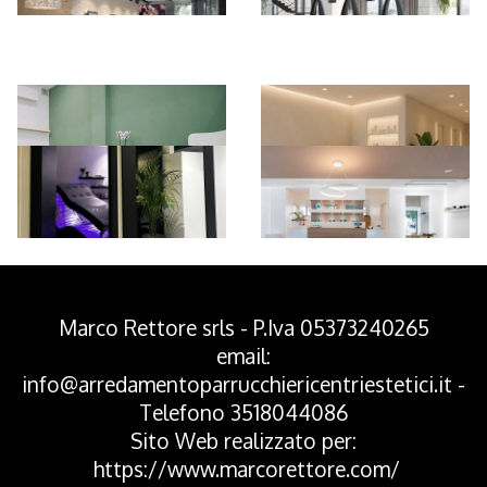
*Pagina Azione*
Marco Rettore srls - P.Iva 05373240265
email:
info@arredamentoparrucchiericentriestetici.it
-
Telefono
3518044086
Sito Web realizzato per:
https://www.marcorettore.com/