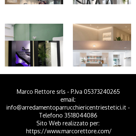
*Pagina Azione*
Marco Rettore srls - P.Iva 05373240265
email:
info@arredamentoparrucchiericentriestetici.it
-
Telefono
3518044086
Sito Web realizzato per:
https://www.marcorettore.com/