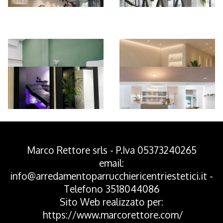
*Pagina Azione*
Marco Rettore srls - P.Iva 05373240265
email:
info@arredamentoparrucchiericentriestetici.it
-
Telefono
3518044086
Sito Web realizzato per:
https://www.marcorettore.com/