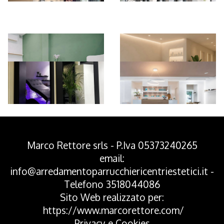
*Pagina Azione*
Marco Rettore srls - P.Iva 05373240265
email:
info@arredamentoparrucchiericentriestetici.it
-
Telefono
3518044086
Sito Web realizzato per:
https://www.marcorettore.com/
Privacy
e
Cookies