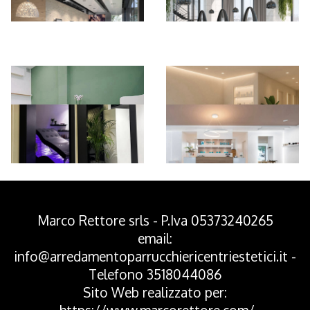
*Pagina Azione*
Marco Rettore srls - P.Iva 05373240265
email:
info@arredamentoparrucchiericentriestetici.it
-
Telefono
3518044086
Sito Web realizzato per: