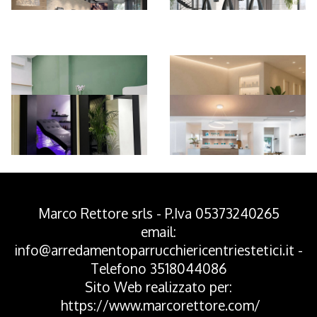
*Pagina Azione*
Marco Rettore srls - P.Iva 05373240265
email:
info@arredamentoparrucchiericentriestetici.it
-
Telefono
3518044086
Sito Web realizzato per:
https://www.marcorettore.com/